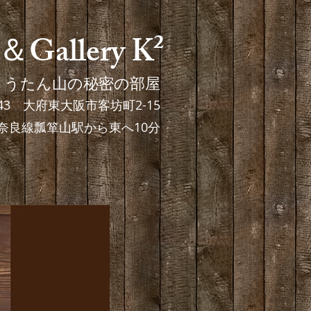
＆Gallery K²
ょうたん山の秘密の部屋
8043 大府東大阪市客坊町2-15
奈良線瓢箪山駅から東へ10分